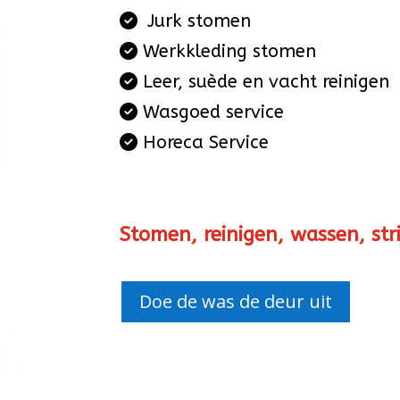
Jurk stomen
Werkkleding stomen
Leer, suède en vacht reinigen
Wasgoed service
Horeca Service
GRATIS HAAL- EN BRENGSE
Stomen, reinigen, wassen, st
Doe de was de deur uit