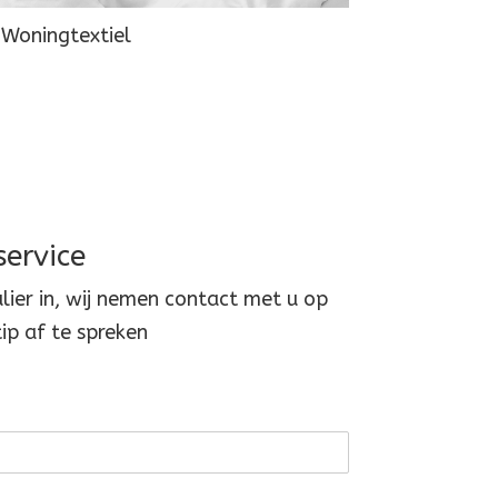
Woningtextiel
ervice
ier in, wij nemen contact met u op
ip af te spreken