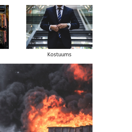
Kostuums