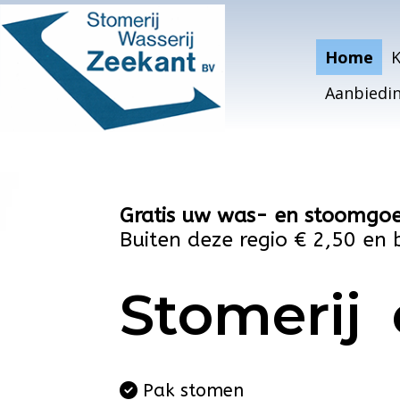
Home
K
Aanbiedi
Gratis uw was- en stoomgoe
Buiten deze regio € 2,50 en 
Stomerij 
Pak stomen