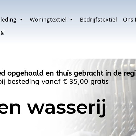
leding
Woningtextiel
Bedrijfstextiel
Ons 
ng
d opgehaald en thuis gebracht in de re
bij besteding vanaf € 35,00 gratis
en wasserij