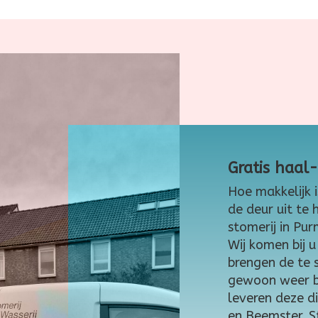
Gratis haal
Hoe makkelijk 
de deur uit te
stomerij in Pur
Wij komen bij u
brengen de te 
gewoon weer bij
leveren deze d
en Beemster. S