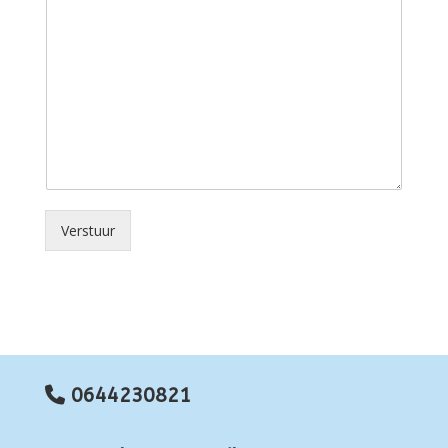
Verstuur
0644230821