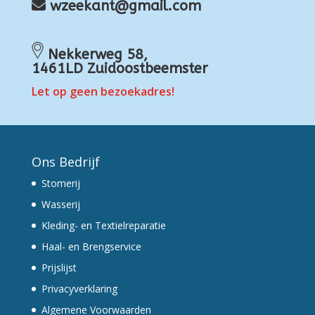
wzeekant@gmail.com
Nekkerweg 58,
1461LD Zuidoostbeemster
Let op geen bezoekadres!
Ons Bedrijf
Stomerij
Wasserij
Kleding- en Textielreparatie
Haal- en Brengservice
Prijslijst
Privacyverklaring
Algemene Voorwaarden