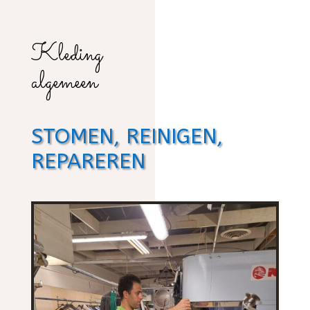
Kleding
algemeen
STOMEN, REINIGEN,
REPAREREN