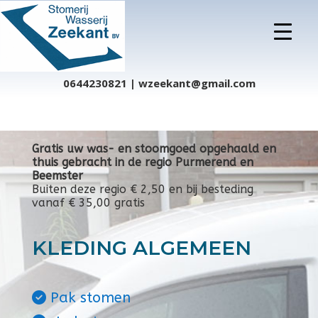
0644230821 | wzeekant@gmail.com
Gratis uw was- en stoomgoed opgehaald en
thuis gebracht in de regio Purmerend en
Beemster
Buiten deze regio € 2,50 en bij besteding
vanaf € 35,00 gratis
KLEDING ALGEMEEN
Pak stomen