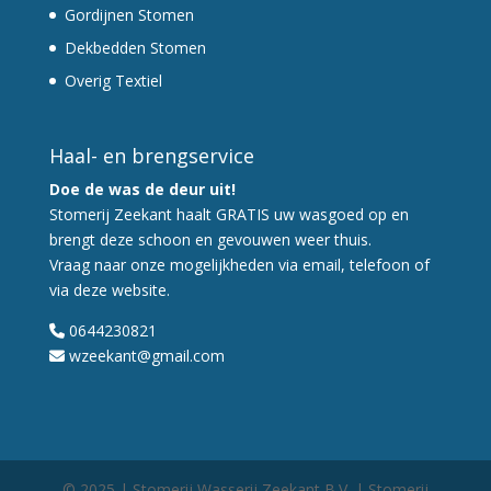
Gordijnen Stomen
Dekbedden Stomen
Overig Textiel
Haal- en brengservice
Doe de was de deur uit!
Stomerij Zeekant haalt GRATIS uw wasgoed op en
brengt deze schoon en gevouwen weer thuis.
Vraag naar onze mogelijkheden via email, telefoon of
via deze website.
0644230821
wzeekant@gmail.com
© 2025 | Stomerij Wasserij Zeekant B.V. | Stomerij