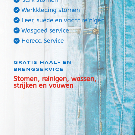
Werkkleding stomen
Leer, suède en vacht reinigen
Wasgoed service
Horeca Service
GRATIS HAAL- EN
BRENGSERVICE
Stomen, reinigen, wassen,
strijken en vouwen