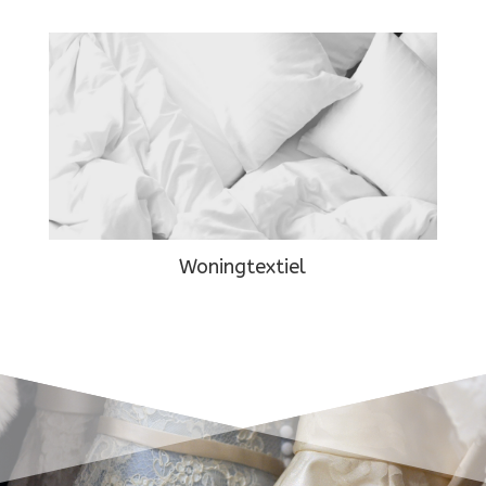
Woningtextiel