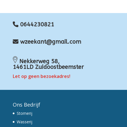
0644230821
wzeekant@gmail.com
Nekkerweg 58,
1461LD Zuidoostbeemster
Let op geen bezoekadres!
Ons Bedrijf
Stomerij
Wasserij